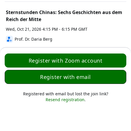
Sternstunden Chinas: Sechs Geschichten aus dem
Reich der Mitte
Wed, Oct 21, 2026 4:15 PM - 6:15 PM GMT
Prof. Dr. Daria Berg
Register with Zoom account
Register with email
Registered with email but lost the join link?
·
Powered by Zoom
Zoom Events Privacy Statement
Resend registration
.
Report this event