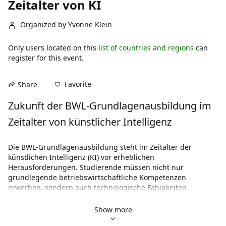
Zeitalter von KI
Organized by Yvonne Klein
Only users located on this
list of countries and regions
can
register for this event.
Favorite
Share
Zukunft der BWL-Grundlagenausbildung im 
Zeitalter von künstlicher Intelligenz
Die BWL-Grundlagenausbildung steht im Zeitalter der 
künstlichen Intelligenz (KI) vor erheblichen 
Herausforderungen. Studierende müssen nicht nur 
grundlegende betriebswirtschaftliche Kompetenzen 
erwerben, sondern auch technologische Fähigkeiten 
entwickeln, um in einer digitalisierten Welt erfolgreich zu 
sein. Zudem stellt sich die Frage, wie zukünftige 
Show more
Führungskräfte auf die moralischen und gesellschaftlichen 